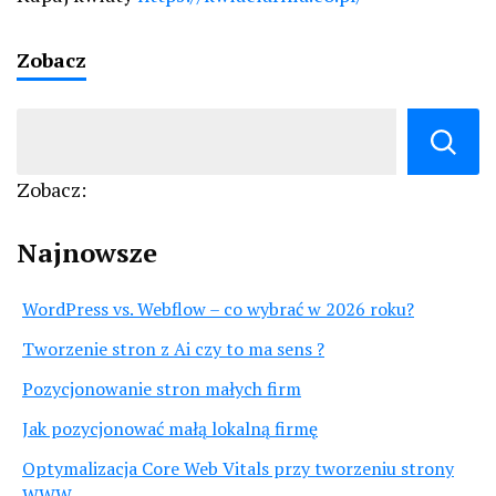
Zobacz
Zobacz:
Najnowsze
WordPress vs. Webflow – co wybrać w 2026 roku?
Tworzenie stron z Ai czy to ma sens ?
Pozycjonowanie stron małych firm
Jak pozycjonować małą lokalną firmę
Optymalizacja Core Web Vitals przy tworzeniu strony
WWW