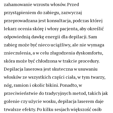
zahamowanie wzrostu włosów. Przed
przystąpieniem do zabiegu, zazwyczaj
przeprowadzana jest konsultacja, podczas której
lekarz ocenia skórę i włosy pacjenta, aby określić
odpowiednią dawkę energii dla depilacji. Sam
zabieg może być nieco uciążliwy, ale nie wymaga
znieczulenia, a w celu złagodzenia dyskomfortu,
skóra może być chłodzona w trakcie procedury.
Depilacja laserowa jest skuteczna w usuwaniu
włosków ze wszystkich części ciała, w tym twarzy,
nóg, ramion i okolic bikini. Ponadto, w
przeciwieństwie do tradycyjnych metod, takich jak
golenie czy użycie wosku, depilacja laserem daje
trwalsze efekty. Po kilku sesjach większość osób