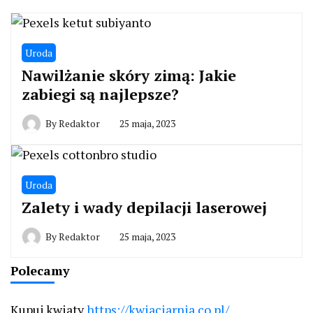
Uroda
Nawilżanie skóry zimą: Jakie
zabiegi są najlepsze?
By
Redaktor
25 maja, 2023
Uroda
Zalety i wady depilacji laserowej
By
Redaktor
25 maja, 2023
Polecamy
Kupuj kwiaty
https://kwiaciarnia.co.pl/