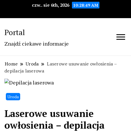
czw.. sie 6th, 2026
10:28:49 AM
Portal
Znajdź ciekawe informacje
Home
Uroda
Laserowe usuwanie owłosienia –
depilacja laserowa
Uroda
Laserowe usuwanie
owłosienia – depilacja