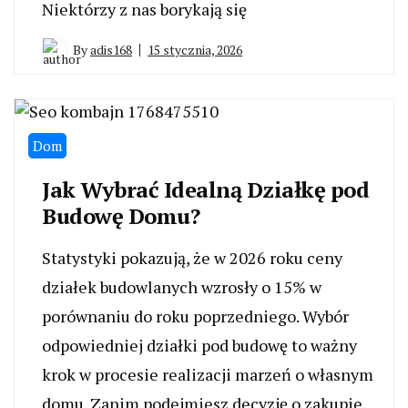
Niektórzy z nas borykają się
By
adis168
15 stycznia, 2026
Dom
Jak Wybrać Idealną Działkę pod
Budowę Domu?
Statystyki pokazują, że w 2026 roku ceny
działek budowlanych wzrosły o 15% w
porównaniu do roku poprzedniego. Wybór
odpowiedniej działki pod budowę to ważny
krok w procesie realizacji marzeń o własnym
domu. Zanim podejmiesz decyzję o zakupie,