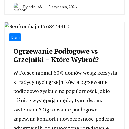
By
adis168
15 stycznia, 2026
Dom
Ogrzewanie Podłogowe vs
Grzejniki – Które Wybrać?
W Polsce niemal 60% domów wciąż korzysta
z tradycyjnych grzejników, a ogrzewanie
podłogowe zyskuje na popularności. Jakie
różnice występują między tymi dwoma
systemami? Ogrzewanie podłogowe
zapewnia komfort i nowoczesność, podczas
gdy grzejniki to sprawdzone rozwiązanie,