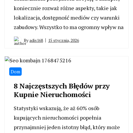
koniecznie rozważ różne aspekty, takie jak
lokalizacja, dostępność mediów czy warunki
zabudowy. Wszystko to ma ogromny wpływ na
By
adis168
15 stycznia, 2026
Dom
8 Najczęstszych Błędów przy
Kupnie Nieruchomości
Statystyki wskazują, że aż 60% osób
kupujących nieruchomości popełnia
przynajmniej jeden istotny błąd, który może