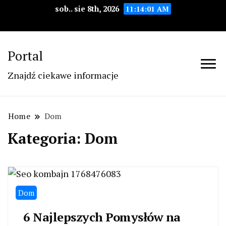
sob.. sie 8th, 2026
11:14:02 AM
Portal
Znajdź ciekawe informacje
Home
Dom
Kategoria:
Dom
Dom
6 Najlepszych Pomysłów na