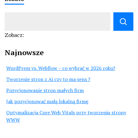
Zobacz:
Najnowsze
WordPress vs. Webflow – co wybrać w 2026 roku?
Tworzenie stron z Ai czy to ma sens ?
Pozycjonowanie stron małych firm
Jak pozycjonować małą lokalną firmę
Optymalizacja Core Web Vitals przy tworzeniu strony
WWW