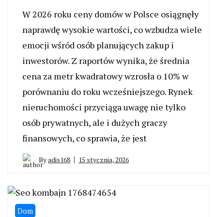
W 2026 roku ceny domów w Polsce osiągnęły
naprawdę wysokie wartości, co wzbudza wiele
emocji wśród osób planujących zakup i
inwestorów. Z raportów wynika, że średnia
cena za metr kwadratowy wzrosła o 10% w
porównaniu do roku wcześniejszego. Rynek
nieruchomości przyciąga uwagę nie tylko
osób prywatnych, ale i dużych graczy
finansowych, co sprawia, że jest
By
adis168
15 stycznia, 2026
Dom