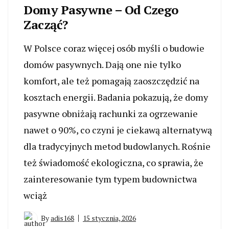
Domy Pasywne – Od Czego
Zacząć?
W Polsce coraz więcej osób myśli o budowie
domów pasywnych. Dają one nie tylko
komfort, ale też pomagają zaoszczędzić na
kosztach energii. Badania pokazują, że domy
pasywne obniżają rachunki za ogrzewanie
nawet o 90%, co czyni je ciekawą alternatywą
dla tradycyjnych metod budowlanych. Rośnie
też świadomość ekologiczna, co sprawia, że
zainteresowanie tym typem budownictwa
wciąż
By
adis168
15 stycznia, 2026