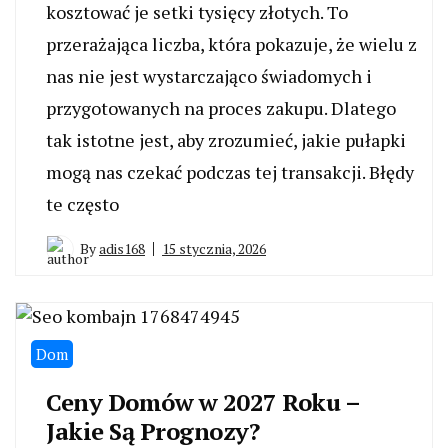
kosztować je setki tysięcy złotych. To
przerażająca liczba, która pokazuje, że wielu z
nas nie jest wystarczająco świadomych i
przygotowanych na proces zakupu. Dlatego
tak istotne jest, aby zrozumieć, jakie pułapki
mogą nas czekać podczas tej transakcji. Błędy
te często
By
adis168
15 stycznia, 2026
Dom
Ceny Domów w 2027 Roku –
Jakie Są Prognozy?