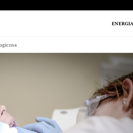
ENERGI
ogiczna