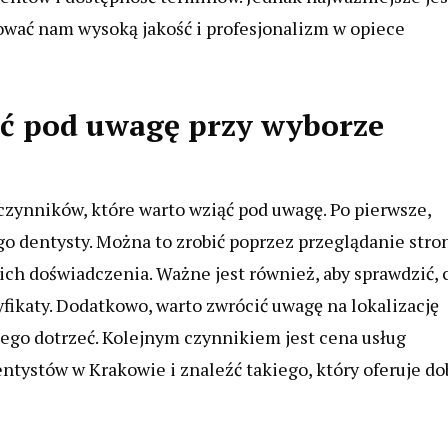
erować nam wysoką jakość i profesjonalizm w opiece
ąć pod uwagę przy wyborze
czynników, które warto wziąć pod uwagę. Po pierwsze,
o dentysty. Można to zrobić poprzez przeglądanie stro
ich doświadczenia. Ważne jest również, aby sprawdzić, 
yfikaty. Dodatkowo, warto zwrócić uwagę na lokalizację
iego dotrzeć. Kolejnym czynnikiem jest cena usług
tystów w Krakowie i znaleźć takiego, który oferuje do