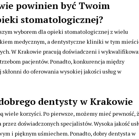
owie powinien być Twoim
ieki stomatologicznej?
szym wyborem dla opieki stomatologicznej z wielu
dkiem medycznym, a dentystyczne kliniki w tym mieści
nych. W Krakowie pracują doświadczeni i wykwalifikowa
potrzebom pacjentów. Ponadto, konkurencja między
ej skłonni do oferowania wysokiej jakości usług w
 dobrego dentysty w Krakowie
ą wiele korzyści. Po pierwsze, możemy mieć pewność, 
 przez doświadczonych specjalistów. Wysoka jakość us
owym i pięknym uśmiechem. Ponadto, dobry dentysta w