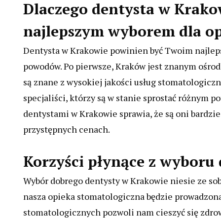
Dlaczego dentysta w Krak
najlepszym wyborem dla op
Dentysta w Krakowie powinien być Twoim najlep
powodów. Po pierwsze, Kraków jest znanym ośro
są znane z wysokiej jakości usług stomatologicz
specjaliści, którzy są w stanie sprostać różnym 
dentystami w Krakowie sprawia, że ​​są oni bardzi
przystępnych cenach.
Korzyści płynące z wyboru
Wybór dobrego dentysty w Krakowie niesie ze sob
nasza opieka stomatologiczna będzie prowadzona
stomatologicznych pozwoli nam cieszyć się zdr