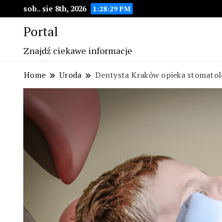
sob.. sie 8th, 2026
1:28:31 PM
Portal
Znajdź ciekawe informacje
Home
Uroda
Dentysta Kraków opieka stomatol