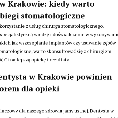
 w Krakowie: kiedy warto
abiegi stomatologiczne
orzystanie z usług chirurga stomatologicznego.
 specjalistyczną wiedzę i doświadczenie w wykonywani
kich jak wszczepianie implantów czy usuwanie zębów
omatologiczne, warto skonsultować się z chirurgiem
 Ci najlepszą opiekę i rezultaty.
entysta w Krakowie powinien
orem dla opieki
luczowy dla naszego zdrowia jamy ustnej. Dentysta w