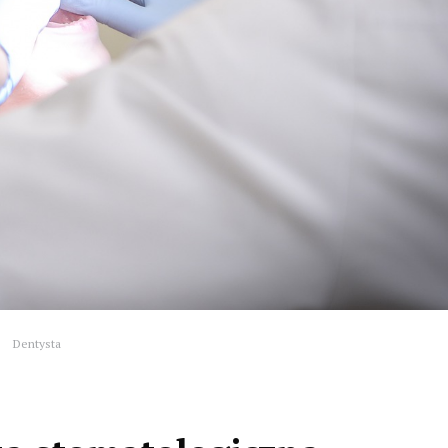
Dentysta