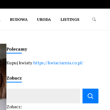
A
BUDOWA
URODA
LISTINGS
Polecamy
Kupuj kwiaty
https://kwiaciarnia.co.pl/
Zobacz
Zobacz: