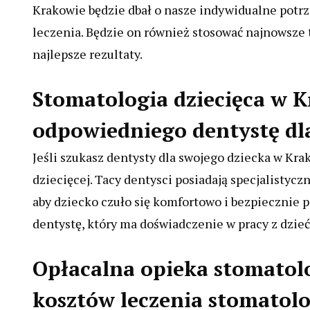
Krakowie będzie dbał o nasze indywidualne potrz
leczenia. Będzie on również stosować najnowsze 
najlepsze rezultaty.
Stomatologia dziecięca w K
odpowiedniego dentystę dla
Jeśli szukasz dentysty dla swojego dziecka w Kra
dziecięcej. Tacy dentysci posiadają specjalistycz
aby dziecko czuło się komfortowo i bezpiecznie p
dentystę, który ma doświadczenie w pracy z dzieć
Opłacalna opieka stomatol
kosztów leczenia stomatol