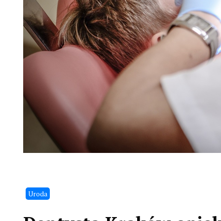
Uroda