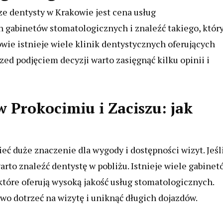
e dentysty w Krakowie jest cena usług
 gabinetów stomatologicznych i znaleźć takiego, któr
owie istnieje wiele klinik dentystycznych oferujących
ed podjęciem decyzji warto zasięgnąć kilku opinii i
 Prokocimiu i Zaciszu: jak
ć duże znaczenie dla wygody i dostępności wizyt. Jeśl
rto znaleźć dentystę w pobliżu. Istnieje wiele gabinet
tóre oferują wysoką jakość usług stomatologicznych.
wo dotrzeć na wizytę i uniknąć długich dojazdów.