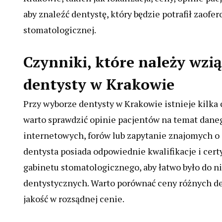
aby znaleźć dentystę, który będzie potrafił zaof
stomatologicznej.
Czynniki, które należy wzi
dentysty w Krakowie
Przy wyborze dentysty w Krakowie istnieje kilka 
warto sprawdzić opinie pacjentów na temat daneg
internetowych, forów lub zapytanie znajomych o 
dentysta posiada odpowiednie kwalifikacje i cert
gabinetu stomatologicznego, aby łatwo było do n
dentystycznych. Warto porównać ceny różnych den
jakość w rozsądnej cenie.