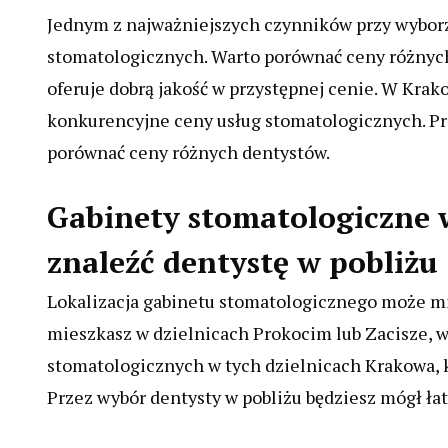
Jednym z najważniejszych czynników przy wyborz
stomatologicznych. Warto porównać ceny różnych
oferuje dobrą jakość w przystępnej cenie. W Krak
konkurencyjne ceny usług stomatologicznych. Prz
porównać ceny różnych dentystów.
Gabinety stomatologiczne w
znaleźć dentystę w pobliżu
Lokalizacja gabinetu stomatologicznego może mie
mieszkasz w dzielnicach Prokocim lub Zacisze, wa
stomatologicznych w tych dzielnicach Krakowa, k
Przez wybór dentysty w pobliżu będziesz mógł łat