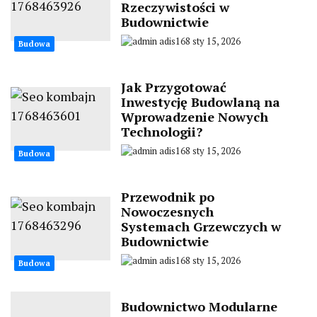
Rzeczywistości w
Budownictwie
adis168
sty 15, 2026
Budowa
Jak Przygotować
Inwestycję Budowlaną na
Wprowadzenie Nowych
Technologii?
adis168
sty 15, 2026
Budowa
Przewodnik po
Nowoczesnych
Systemach Grzewczych w
Budownictwie
adis168
sty 15, 2026
Budowa
Budownictwo Modularne