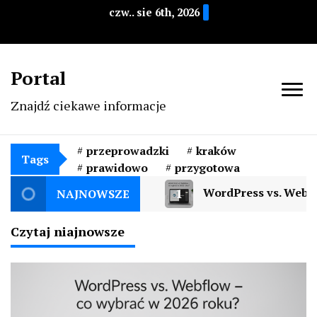
czw.. sie 6th, 2026
Portal
Znajdź ciekawe informacje
przeprowadzki
kraków
Tags
prawidowo
przygotowa
1
WordPress vs. Webfl
NAJNOWSZE
Czytaj niajnowsze