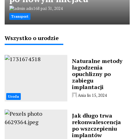
adis168
paź 31, 2024
Transport
Wszystko o urodzie
Naturalne metody
łagodzenia
opuchlizny po
zabiegu
implantacji
Ania
lis 15, 2024
Uroda
Jak długo trwa
rekonwalescencja
po wszczepieniu
implantów