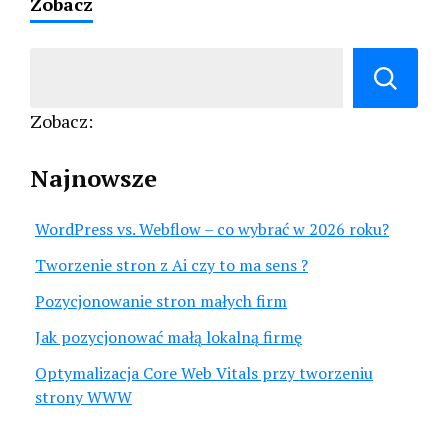
Zobacz
Zobacz:
Najnowsze
WordPress vs. Webflow – co wybrać w 2026 roku?
Tworzenie stron z Ai czy to ma sens ?
Pozycjonowanie stron małych firm
Jak pozycjonować małą lokalną firmę
Optymalizacja Core Web Vitals przy tworzeniu
strony WWW