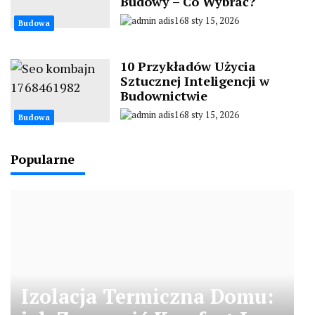
Budowy – Co Wybrać?
adis168
sty 15, 2026
Budowa
10 Przykładów Użycia
Sztucznej Inteligencji w
Budownictwie
adis168
sty 15, 2026
Budowa
Popularne
Izolacja Termiczna Domu: