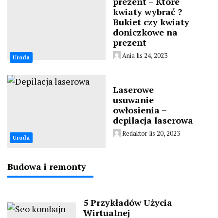
prezent – Które
kwiaty wybrać ?
Bukiet czy kwiaty
doniczkowe na
prezent
Ania
lis 24, 2023
Uroda
Laserowe
usuwanie
owłosienia –
depilacja laserowa
Redaktor
lis 20, 2023
Uroda
Budowa i remonty
5 Przykładów Użycia
Wirtualnej