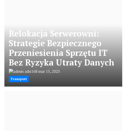
Relokacja Serwerowni:
Strategie Bezpiecznego
Przeniesienia Sprzętu IT
Bez Ryzyka Utraty Danych
adis168
mar 15, 2025
Transport