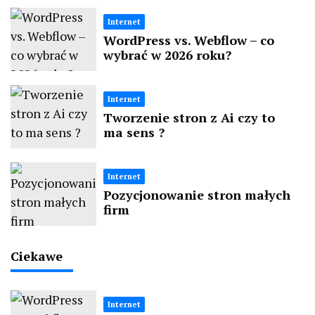
Internet
WordPress vs. Webflow – co
wybrać w 2026 roku?
Internet
Tworzenie stron z Ai czy to
ma sens ?
Internet
Pozycjonowanie stron małych
firm
Ciekawe
Internet