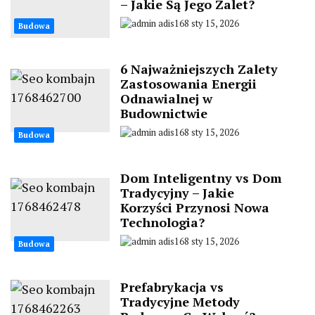
– Jakie Są Jego Zalet?
adis168
sty 15, 2026
Budowa
6 Najważniejszych Zalety
Zastosowania Energii
Odnawialnej w
Budownictwie
adis168
sty 15, 2026
Budowa
Dom Inteligentny vs Dom
Tradycyjny – Jakie
Korzyści Przynosi Nowa
Technologia?
adis168
sty 15, 2026
Budowa
Prefabrykacja vs
Tradycyjne Metody