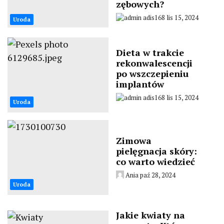
zębowych?
adis168
lis 15, 2024
Uroda
Dieta w trakcie
rekonwalescencji
po wszczepieniu
implantów
adis168
lis 15, 2024
Uroda
Zimowa
pielęgnacja skóry:
co warto wiedzieć
Ania
paź 28, 2024
Uroda
Jakie kwiaty na