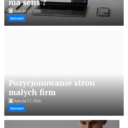
ma sens ?
Ania
lut 17, 2026
Internet
Pozycjonowanie stron
małych firm
Ania
lut 17, 2026
Internet