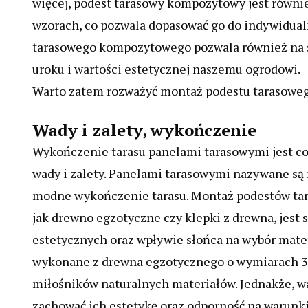
więcej, podest tarasowy kompozytowy jest równie
wzorach, co pozwala dopasować go do indywidualn
tarasowego kompozytowego pozwala również na s
uroku i wartości estetycznej naszemu ogrodowi.
Warto zatem rozważyć montaż podestu tarasoweg
Wady i zalety, wykończenie
Wykończenie tarasu panelami tarasowymi jest co
wady i zalety. Panelami tarasowymi nazywane są
modne wykończenie tarasu. Montaż podestów ta
jak drewno egzotyczne czy klepki z drewna, jest 
estetycznych oraz wpływie słońca na wybór materi
wykonane z drewna egzotycznego o wymiarach 30
miłośników naturalnych materiałów. Jednakże, wa
zachować ich estetykę oraz odporność na warunki