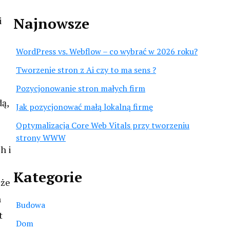
Najnowsze
i
WordPress vs. Webflow – co wybrać w 2026 roku?
Tworzenie stron z Ai czy to ma sens ?
Pozycjonowanie stron małych firm
dą,
Jak pozycjonować małą lokalną firmę
Optymalizacja Core Web Vitals przy tworzeniu
strony WWW
h i
Kategorie
 że
h
Budowa
t
Dom