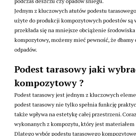
podczas deszczu czy opadów śniegu.
Jednym z kluczowych atutów podestu tarasowego 
użyte do produkcji kompozytowych podestów są w 
przekłada się na mniejsze obciążenie środowiska
kompozytowy, możemy mieć pewność, że dbamy o p
odpadów.
Podest tarasowy jaki wybr
kompozytowy ?
Podest tarasowy jest jednym z kluczowych elem
podest tarasowy nie tylko spełnia funkcję prakty
także wpływa na estetykę całej przestrzeni. Cora
wykonanych z kompozytu, który jest materiałem
Dlatego wybór podestu tarasowego kompozytowe