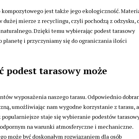
kompozytowego jest także jego ekologiczność. Materi
dużej mierze z recyclingu, czyli pochodzą z odzysku, 
 naturalnego. Dzięki temu wybierając podest tarasowy
lanetę i przyczyniamy się do ograniczania ilości
ać podest tarasowy może
entów wyposażenia naszego tarasu. Odpowiednio dobra
czną, umożliwiając nam wygodne korzystanie z tarasu, a
z popularniejsze staje się wybieranie podestów tarasow
 odpornym na warunki atmosferyczne i mechaniczne.
go może być doskonałym rozwiązaniem dla osób