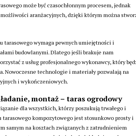
arasowego może być czasochłonnym procesem, jednak
le możliwości aranżacyjnych, dzięki którym można stwor
tu tarasowego wymaga pewnych umiejętności i
ałami budowlanymi. Dlatego jeśli brakuje nam
orzystać z usług profesjonalnego wykonawcy, który będ
ia. Nowoczesne technologie i materiały pozwalają na
cyjnych i wykończeniowych.
ładanie, montaż – taras ogrodowy
zanie dla wszystkich, którzy poszukują trwałego i
u tarasowego kompozytowego jest stosunkowo prosty i
ym samym na kosztach związanych z zatrudnieniem