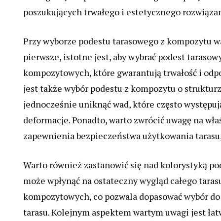
poszukujących trwałego i estetycznego rozwiązan
Przy wyborze podestu tarasowego z kompozytu wa
pierwsze, istotne jest, aby wybrać podest taraso
kompozytowych, które gwarantują trwałość i od
jest także wybór podestu z kompozytu o strukturz
jednocześnie uniknąć wad, które często występuj
deformacje. Ponadto, warto zwrócić uwagę na właś
zapewnienia bezpieczeństwa użytkowania tarasu
Warto również zastanowić się nad kolorystyką 
może wpłynąć na ostateczny wygląd całego taras
kompozytowych, co pozwala dopasować wybór do 
tarasu. Kolejnym aspektem wartym uwagi jest łat