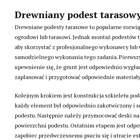
Drewniany podest tarasow
Drewniane podesty tarasowe to popularne rozwią
ogrodowi lub tarasowi. Jednak montaż podestów 
aby skorzystać z profesjonalnego wykonawcy lub
samodzielnego wykonania tego zadania. Pierwsz
upewnienie się, że grunt jest odpowiednio wygł
zaplanować i przygotować odpowiednie materiały i
Kolejnym krokiem jest konstrukcja szkieletu pod
każdy element był odpowiednio zakotwiczony i sol
podestu. Następnie należy przymocować deski na 
powierzchni podestu. Ostatnim etapem jest odpo
zapobiec przedwczesnemu psuciu się i utracie este