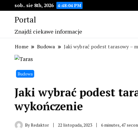
sob.. sie 8th, 2026
4:48:05 PM
Portal
Znajdź ciekawe informacje
Home
Budowa
Jaki wybrać podest tarasowy – 
Budowa
Jaki wybrać podest tar
wykończenie
By
Redaktor
22 listopada, 2023
6 minutes, 47 seco