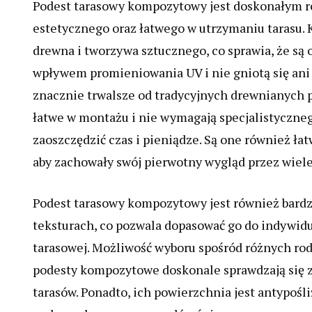
Podest tarasowy kompozytowy jest doskonałym r
estetycznego oraz łatwego w utrzymaniu tarasu. 
drewna i tworzywa sztucznego, co sprawia, że są
wpływem promieniowania UV i nie gniotą się ani
znacznie trwalsze od tradycyjnych drewnianych 
łatwe w montażu i nie wymagają specjalistyczneg
zaoszczędzić czas i pieniądze. Są one również ła
aby zachowały swój pierwotny wygląd przez wiele 
Podest tarasowy kompozytowy jest również bardzo
teksturach, co pozwala dopasować go do indywidu
tarasowej. Możliwość wyboru spośród różnych ro
podesty kompozytowe doskonale sprawdzają się z
tarasów. Ponadto, ich powierzchnia jest antypo