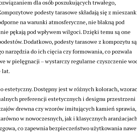
ozwiązaniem dla osób poszukujących trwałego,
Kompozytowe podesty tarasowe składają się z mieszank
 odporne na warunki atmosferyczne, nie blakną pod
 nie pękają pod wpływem wilgoci. Dzięki temu są one
podestów. Dodatkowo, podesty tarasowe z kompozytu są
o narzędzia do ich cięcia czy formowania, co pozwala
twe w pielęgnacji – wystarczy regularne czyszczenie wo
lat.
 estetyczny. Dostępny jest w różnych kolorach, wzorac
alnych preferencji estetycznych i designu przestrzeni
dzajów drewna czy wzorów imitujących kamień sprawia,
arówno w nowoczesnych, jak i klasycznych aranżacjac
ślizgowa, co zapewnia bezpieczeństwo użytkowania nawe