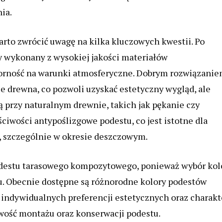
ia.
rto zwrócić uwagę na kilka kluczowych kwestii. Po
wy wykonany z wysokiej jakości materiałów
porność na warunki atmosferyczne. Dobrym rozwiązani
e drewna, co pozwoli uzyskać estetyczny wygląd, ale
ą przy naturalnym drewnie, takich jak pękanie czy
ciwości antypoślizgowe podestu, co jest istotne dla
, szczególnie w okresie deszczowym.
podestu tarasowego kompozytowego, ponieważ wybór kol
u. Obecnie dostępne są różnorodne kolory podestów
indywidualnych preferencji estetycznych oraz charakt
wość montażu oraz konserwacji podestu.