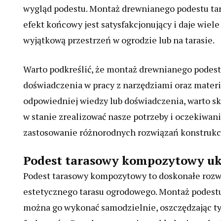
wygląd podestu. Montaż drewnianego podestu t
efekt końcowy jest satysfakcjonujący i daje wie
wyjątkową przestrzeń w ogrodzie lub na tarasie.
Warto podkreślić, że montaż drewnianego podes
doświadczenia w pracy z narzędziami oraz materi
odpowiedniej wiedzy lub doświadczenia, warto sk
w stanie zrealizować nasze potrzeby i oczekiwan
zastosowanie różnorodnych rozwiązań konstruk
Podest tarasowy kompozytowy uk
Podest tarasowy kompozytowy to doskonałe rozwią
estetycznego tarasu ogrodowego. Montaż podest
można go wykonać samodzielnie, oszczędzając t