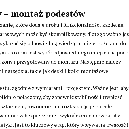
y – montaż podestów
zanie, które dodaje uroku i funkcjonalności każdemu
tarasowych może być skomplikowany, dlatego ważne jes
 wykazać się odpowiednią wiedzą i umiejętnościami do
ym krokiem jest wybór odpowiedniego miejsca na podes
adzony i przygotowany do montażu. Następnie należy
 narzędzia, takie jak deski i kołki montażowe.
estu, zgodnie z wymiarami i projektem. Ważne jest, aby
idnie połączony, aby zapewnić stabilność i trwałość
szkielecie, równomiernie rozkładając je na całej
wiednie zabezpieczenie i wykończenie drewna, aby
tyki. Jest to kluczowy etap, który wpływa na trwałość i