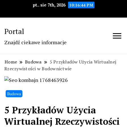
pt.. sie 7th, 2026
10:16:44 PM
Portal
Znajdź ciekawe informacje
Home
Budowa
5 Przykładów Użycia Wirtualnej
Rzeczywistości w Budownictwie
Budowa
5 Przykładów Użycia
Wirtualnej Rzeczywistości