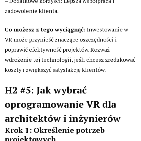
– Dodatkowe korzyści: Lepsza współpraca i
zadowolenie klienta.
Co możesz z tego wyciągnąć:
Inwestowanie w
VR może przynieść znaczące oszczędności i
poprawić efektywność projektów. Rozważ
wdrożenie tej technologii, jeśli chcesz zredukować
koszty i zwiększyć satysfakcję klientów.
H2 #5: Jak wybrać
oprogramowanie VR dla
architektów i inżynierów
Krok 1: Określenie potrzeb
projektowych