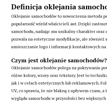
Definicja oklejania samoc
Oklejanie samochodów to nowoczesna metoda pers
popularność wśród właścicieli aut. Dzięki zastos
samochodu, nadając mu unikalny charakter oraz c
pozwala na estetyczne modyfikacje, ale również 
umieszczanie logo i informacji kontaktowych na
Czym jest oklejanie samochodów?
Oklejanie samochodów polega na pokrywaniu pow
różne kolory, wzory oraz tekstury. Jest to techn
jak i w celach estetycznych lub reklamowych. Fo
UV, co sprawia, że nie blakną z upływem czasu, a 
wyglądu samochodu w przyszłości bez większych 