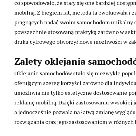
co spowodowało, że stały się one bardziej dostęp
mobilną. Z biegiem lat, metoda ta ewoluowała i 
pragnących nadać swoim samochodom unikalny ch
powszechnie stosowaną praktyką zarówno w sekto
druku cyfrowego otworzył nowe możliwości w zakr
Zalety oklejania samochod
Oklejanie samochodów stało się niezwykle popul
oferującym szereg korzyści zarówno dla indywidua
umożliwia nie tylko estetyczne dostosowanie poj
reklamę mobilną. Dzięki zastosowaniu wysokiej ja
a jednocześnie pozwala na łatwą zmianę wyglądu a
rozwiązania oraz jego zastosowaniom w różnych 