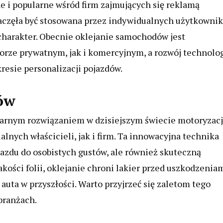
ne i popularne wśród firm zajmujących się reklamą
zaczęła być stosowana przez indywidualnych użytkowni
arakter. Obecnie oklejanie samochodów jest
rze prywatnym, jak i komercyjnym, a rozwój technolog
esie personalizacji pojazdów.
ów
arnym rozwiązaniem w dzisiejszym świecie motoryzacj
lnych właścicieli, jak i firm. Ta innowacyjna technika
azdu do osobistych gustów, ale również skuteczną
kości folii, oklejanie chroni lakier przed uszkodzeniam
uta w przyszłości. Warto przyjrzeć się zaletom tego
branżach.