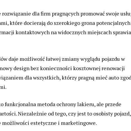
e rozwiązanie dla firm pragnących promować swoje usłu
mi, które docierają do szerokiego grona potencjalnych
ormacji kontaktowych na widocznych miejscach sprawia
dów daje możliwość łatwej zmiany wyglądu pojazdu w
a nowy design bez konieczności kosztownej renowacji
wiązaniem dla wszystkich, którzy pragną mieć auto zgo
mi.
o funkcjonalna metoda ochrony lakieru, ale przede
tości. Niezależnie od tego, czy jest to osobisty pojazd,
ne możliwości estetyczne i marketingowe.