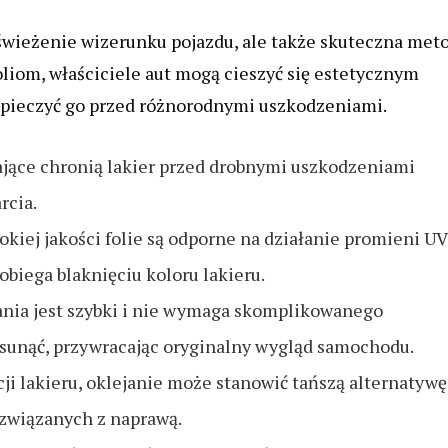
świeżenie wizerunku pojazdu, ale także skuteczna met
liom, właściciele aut mogą cieszyć się estetycznym
zpieczyć go przed różnorodnymi uszkodzeniami.
jące chronią lakier przed drobnymi uszkodzeniami
rcia.
kiej jakości folie są odporne na działanie promieni UV
iega blaknięciu koloru lakieru.
ania jest szybki i nie wymaga skomplikowanego
sunąć, przywracając oryginalny wygląd samochodu.
i lakieru, oklejanie może stanowić tańszą alternatywę
związanych z naprawą.