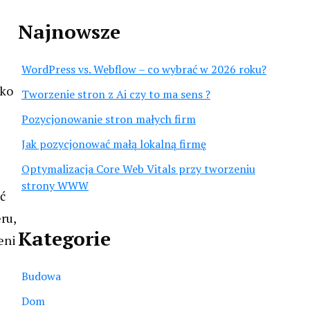
Najnowsze
WordPress vs. Webflow – co wybrać w 2026 roku?
lko
Tworzenie stron z Ai czy to ma sens ?
Pozycjonowanie stron małych firm
Jak pozycjonować małą lokalną firmę
Optymalizacja Core Web Vitals przy tworzeniu
strony WWW
ć
ru,
Kategorie
eni
Budowa
Dom