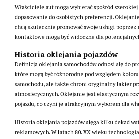
Właściciele aut mogą wybierać spośród szerokiej
dopasowanie do osobistych preferencji. Oklejani
chcą skutecznie promować swoje usługi poprzez m
kontaktowe mogą być widoczne dla potencjalnyc
Historia oklejania pojazdów
Definicja oklejania samochodów odnosi się do pr
które mogą być różnorodne pod względem koloru, 
samochodu, ale także chroni oryginalny lakier 
atmosferycznych. Oklejanie jest elastycznym ro
pojazdu, co czyni je atrakcyjnym wyborem dla właś
Historia oklejania pojazdów sięga kilku dekad ws
reklamowych. W latach 80. XX wieku technologia 