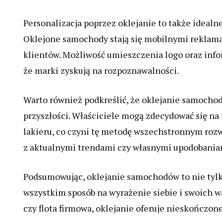
Personalizacja poprzez oklejanie to także idealn
Oklejone samochody stają się mobilnymi reklama
klientów. Możliwość umieszczenia logo oraz inf
że marki zyskują na rozpoznawalności.
Warto również podkreślić, że oklejanie samocho
przyszłości. Właściciele mogą zdecydować się n
lakieru, co czyni tę metodę wszechstronnym roz
z aktualnymi trendami czy własnymi upodobania
Podsumowując, oklejanie samochodów to nie tylk
wszystkim sposób na wyrażenie siebie i swoich war
czy flota firmowa, oklejanie oferuje nieskończo