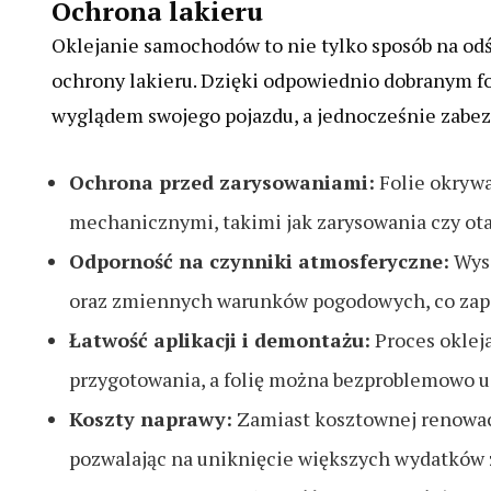
Ochrona lakieru
Oklejanie samochodów to nie tylko sposób na od
ochrony lakieru. Dzięki odpowiednio dobranym fo
wyglądem swojego pojazdu, a jednocześnie zabe
Ochrona przed zarysowaniami:
Folie okrywa
mechanicznymi, takimi jak zarysowania czy ota
Odporność na czynniki atmosferyczne:
Wyso
oraz zmiennych warunków pogodowych, co zapob
Łatwość aplikacji i demontażu:
Proces oklej
przygotowania, a folię można bezproblemowo u
Koszty naprawy:
Zamiast kosztownej renowacj
pozwalając na uniknięcie większych wydatków 