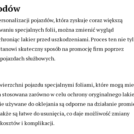
hodów
onalizacji pojazdów, która zyskuje coraz większą
owaniu specjalnych folii, można zmienić wygląd
hroniąc lakier przed uszkodzeniami. Proces ten nie ty
stanowi skuteczny sposób na promocję firm poprzez
 pojazdach służbowych.
ierzchni pojazdu specjalnymi foliami, które mogą mie
ika stosowana zarówno w celu ochrony oryginalnego lakie
lie używane do oklejania są odporne na działanie promi
także są łatwe do usunięcia, co daje możliwość zmiany
kosztów i komplikacji.