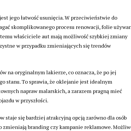
est jego łatwość usunięcia. W przeciwieństwie do
gać skomplikowanego procesu renowacji, folie używa
 temu właściciele aut mają możliwość szybkiej zmiany
rzystne w przypadku zmieniających się trendów
ów na oryginalnym lakierze, co oznacza, że po jej
 stanu. To sprawia, że oklejanie jest idealnym
ztownych napraw malarskich, a zarazem pragną mieć
ojazdu w przyszłości.
staje się bardziej atrakcyjną opcją zarówno dla osób
ęsto zmieniają branding czy kampanie reklamowe. Możliw