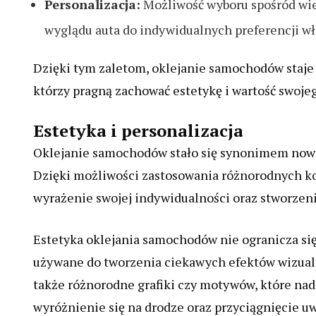
Personalizacja:
Możliwość wyboru spośród wie
wyglądu auta do indywidualnych preferencji wła
Dzięki tym zaletom, oklejanie samochodów staje
którzy pragną zachować estetykę i wartość swojeg
Estetyka i personalizacja
Oklejanie samochodów stało się synonimem nowocz
Dzięki możliwości zastosowania różnorodnych kol
wyrażenie swojej indywidualności oraz stworzeni
Estetyka oklejania samochodów nie ogranicza się 
używane do tworzenia ciekawych efektów wizualn
także różnorodne grafiki czy motywów, które nad
wyróżnienie się na drodze oraz przyciągnięcie u