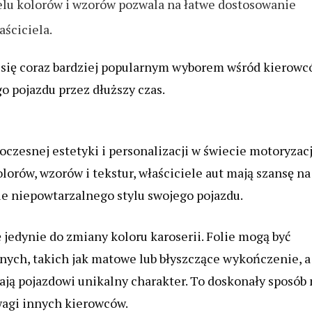
lu kolorów i wzorów pozwala na łatwe dostosowanie
ściciela.
 się coraz bardziej popularnym wyborem wśród kierowc
o pojazdu przez dłuższy czas.
esnej estetyki i personalizacji w świecie motoryzacj
orów, wzorów i tekstur, właściciele aut mają szansę na
e niepowtarzalnego stylu swojego pojazdu.
jedynie do zmiany koloru karoserii. Folie mogą być
ych, takich jak matowe lub błyszczące wykończenie, a
ają pojazdowi unikalny charakter. To doskonały sposób 
wagi innych kierowców.