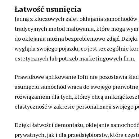
Łatwość usunięcia
Jedną z kluczowych zalet oklejania samochodów j
tradycyjnych metod malowania, które mogą wyma
do oklejania można bezproblemowo zdjąć. Dzięki
wyglądu swojego pojazdu, co jest szczególnie ko
estetycznych lub potrzeb marketingowych firm.
Prawidłowe aplikowanie folii nie pozostawia ślad
usunięciu samochód wraca do swojego pierwotnego
rozwiązaniem dla tych, którzy chcą uniknąć kos
elastyczność w zakresie personalizacji swojego p
Dzięki łatwości demontażu, oklejanie samochodów 
prywatnych, jak i dla przedsiębiorstw, które cz